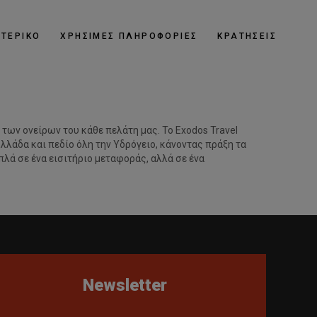
ΩΤΕΡΙΚΟ
ΧΡΗΣΙΜΕΣ ΠΛΗΡΟΦΟΡΙΕΣ
ΚΡΑΤΗΣΕΙΣ
 των ονείρων του κάθε πελάτη μας. Το Exodos Travel
λλάδα και πεδίο όλη την Υδρόγειο, κάνοντας πράξη τα
λά σε ένα εισιτήριο μεταφοράς, αλλά σε ένα
Newsletter