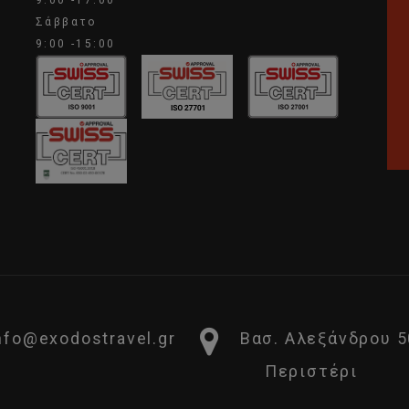
9:00 -17:00
Σάββατο
9:00 -15:00
nfo@exodostravel.gr
Βασ. Αλεξάνδρου 5
Περιστέρι