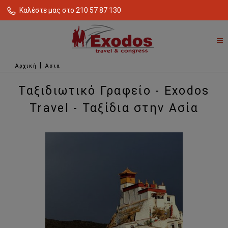
Καλέστε μας στο 210 57 87 130
Αρχική
Ασια
Ταξιδιωτικό Γραφείο - Exodos
Travel - Ταξίδια στην Ασία