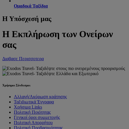
Ομαδικά Ταξίδια
Η Υπόσχεσή μας
Η Εκπλήρωση των Ονείρων
σας
Διαβασε Περισσοτερα
Χρήσιμοι Σύνδεσμοι
Αλλαγή/Ακύρωση κράτησης
Ταξιδιωτικά Έγγραφα
Χρήσιμα Links
Πολιτική Ποιότητας
Γενικοί όροι συμμετοχής
Πολιτική Απορρήτου
Πολιτική Προβασιμότητας