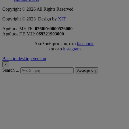
Copyright
©
2026
All Rights Reserved
Copyright © 2023 Design by
XIT
Αριθμoς ΜΗΤΕ:
0260E60000526000
Αριθμος Γ.Ε.ΜΗ:
069321903000
Ακολουθηστε μας στο
facebook
και στο
instagram
Back to desktop version
×
Search ...
Αναζήτηση