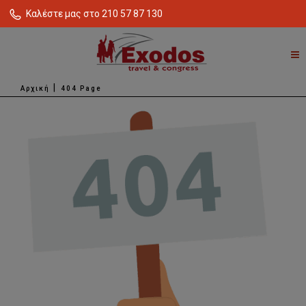
Καλέστε μας στο 210 57 87 130
Αρχική
404 Page