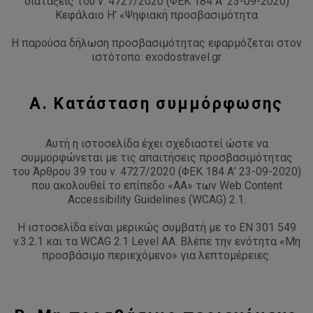
διατάξεις του ν. 4727/2020 (ΦΕΚ 184 Α’ 23-09-2020)
Κεφάλαιο Η’ «Ψηφιακή προσβασιμότητα
Η παρούσα δήλωση προσβασιμότητας εφαρμόζεται στον
ιστότοπο: exodostravel.gr
Α. Κατάσταση συμμόρφωσης
Αυτή η ιστοσελίδα έχει σχεδιαστεί ώστε να
συμμορφώνεται με τις απαιτήσεις προσβασιμότητας
του Άρθρου 39 του ν. 4727/2020 (ΦΕΚ 184 Α’ 23-09-2020)
που ακολουθεί το επίπεδο «AA» των Web Content
Accessibility Guidelines (WCAG) 2.1.
Η ιστοσελίδα είναι μερικώς συμβατή με το EN 301 549
v.3.2.1 και τα WCAG 2.1 Level AA. Βλέπε την ενότητα «Μη
προσβάσιμο περιεχόμενο» για λεπτομέρειες.