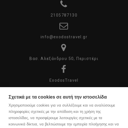
2105787130
info@exodostravel.gr
Βασ. Αλεξάνδρου 50, Περιστέρι
ExodosTravel
Σχετικά με τα cookies σε αυτή την ιστοσελίδα
exodos_travel
Χρησιμοποιούμε cookies για να συλλέξουμε και να αναλύσουμε
πληροφορίες σχετικές με την απόδοση και τη χρήση της
ιστοσελίδας, να προσφέρουμε λειτουργίες σχετικές με τα
κοινωνικά δίκτυα, να βελτιώσουμε την εμπειρία πλοήγησης και να