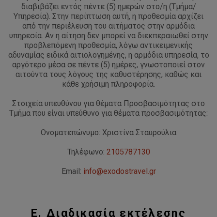
διαβιβάζει εντός πέντε (5) ημερών στο/η (Τμήμα/
Υπηρεσία). Στην περίπτωση αυτή, η προθεσμία αρχίζει
από την περιέλευση του αιτήματος στην αρμόδια
υπηρεσία. Αν η αίτηση δεν μπορεί να διεκπεραιωθεί στην
προβλεπόμενη προθεσμία, λόγω αντικειμενικής
αδυναμίας ειδικά αιτιολογημένης, η αρμόδια υπηρεσία, το
αργότερο μέσα σε πέντε (5) ημέρες, γνωστοποιεί στον
αιτούντα τους λόγους της καθυστέρησης, καθώς και
κάθε χρήσιμη πληροφορία.
Στοιχεία υπευθύνου για θέματα Προσβασιμότητας στο
Τμήμα που είναι υπεύθυνο για θέματα προσβασιμότητας:
Ονοματεπώνυμο: Χριστίνα Σταυρούλια
Τηλέφωνο:
2105787130
Email:
info@exodostravel.gr
Ε. Διαδικασία εκτέλεσης