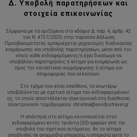
Δ. Υποβολή παρατηρήσεων και
στοιχεία επικοινωνίας
Σύμφωνα με τα οριζόμενα στο εδάφιο β, παρ. 4, άρθρ. 42
του Ν. 4727/2020, στην παρούσα Δήλωση
Προσβασιμότητας εμπεριέχεται μηχανισμός διαδικασίας
ενημέρωσης και υποβολής παρατηρήσεων, μέσα από τον
οποίο κάθε ενδιαφερόμενος/η έχει δικαίωμα να
υποβάλλει παρατηρήσεις ή αίτημα για ενημέρωση ως
προς την κατάσταση συμμόρφωσης ή αίτημα για
πληροφορίες που ελλείπουν.
Στο τμήμα που είναι υπεύθυνο, τα ανωτέρω
υποβάλλονται με σχετικό αίτημα του ενδιαφερομένου/
ης, το οποίο αποστέλλεται ηλεκτρονικά στη διεύθυνση
ηλεκτρονικού ταχυδρομείου: christina@exodostravel.gr
Η απάντηση στο αίτημα κοινοποιείται στον
ενδιαφερόμενο εντός τριάντα (30) ημερών από την
υποβολή του σχετικού αιτήματος. Αν το αίτημα
υποβληθεί σε αναρμόδια υπηρεσία, η υπηρεσία αυτή το